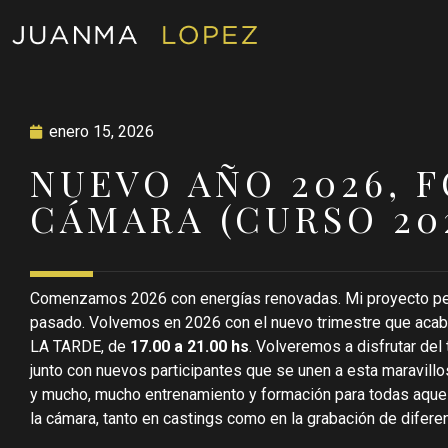
enero 15, 2026
NUEVO AÑO 2026, 
CÁMARA (CURSO 202
Comenzamos 2026 con energías renovadas. Mi proyecto p
pasado. Volvemos en 2026 con el nuevo trimestre que acab
LA TARDE, de
17.00 a 21.00 hs
. Volveremos a disfrutar de
junto con nuevos participantes que se unen a esta maravi
y mucho, mucho entrenamiento y formación para todas aquel
la cámara, tanto en castings como en la grabación de difere