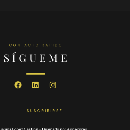
CONTACTO RAPIDO
SÍGUEME
SUSCRIBIRSE
uanma López Casting – Diseñado por
Appexpres