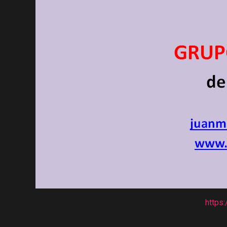
https