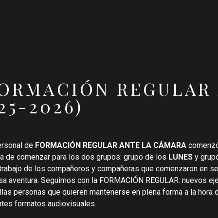
FORMACIÓN REGULAR
5-2026)
ersonal de
FORMACIÓN REGULAR ANTE LA
CÁMARA
comenzó 
a de comenzar para los dos grupos: grupo de los
LUNES
y grup
l trabajo de los compañeros y compañeras que comenzaron en s
llosa aventura. Seguimos con la FORMACIÓN REGULAR: nuevos eje
las personas que quieren mantenerse en plena forma a la hora d
ntes formatos audiovisuales.