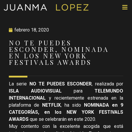
febrero 18, 2020
NO TE PUEDES
ESCONDER, NOMINADA
EN LOS NEW YORK
FESTIVALS AWARDS
La serie
NO TE PUEDES ESCONDER
, realizada por
ISLA AUDIOVISUAL
para
TELEMUNDO
INTERNACIONAL
y recientemente estrenada en la
plataforma de
NETFLIX
, ha sido
NOMINADA en 9
CATEGORÍAS, en los NEW YORK FESTIVALS
AWARDS
que se celebrarán en este 2020.
Muy contento con la excelente acogida que está